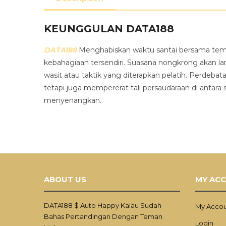
KEUNGGULAN DATA188
DATA188
Menghabiskan waktu santai bersama tema
kebahagiaan tersendiri. Suasana nongkrong akan 
wasit atau taktik yang diterapkan pelatih. Perdeb
tetapi juga mempererat tali persaudaraan di antara
menyenangkan.
ABOUT US
MY AC
DATA188 $ Auto Happy Kalau Sudah
My Acco
Bahas Pertandingan Dengan Teman
Login