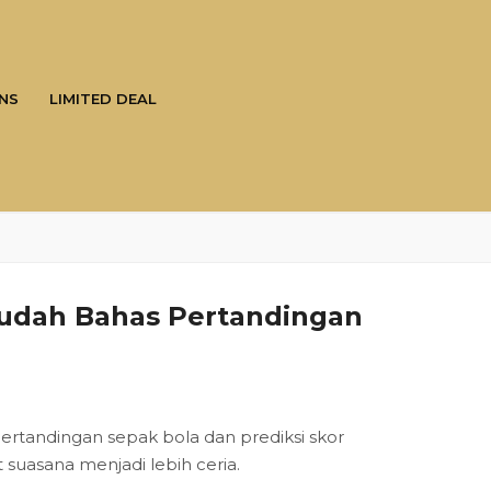
NS
LIMITED DEAL
Sudah Bahas Pertandingan
pertandingan sepak bola dan prediksi skor
uasana menjadi lebih ceria.