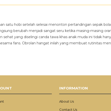
n satu hobi setelah selesai menonton pertandingan sepak bola
langsung berubah menjadi sangat seru ketika masing-masing or
atan sehat yang diselingi canda tawa khas anak muda ini tidak h
 sesama fans. Obrolan hangat inilah yang membuat rutinitas men
COUNT
INFORMATION
unt
About Us
Contact Us