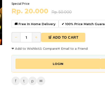
Special Price
Rp. 20.000
Rp. 50.000
🚚 Free In Home Delivery
✔ 100% Price Match Guar
−
+
🛒 ADD TO CART
❤ Add to Wishlist
⚖ Compare
✉ Email to a Friend
LOGIN
f
t
p
✉