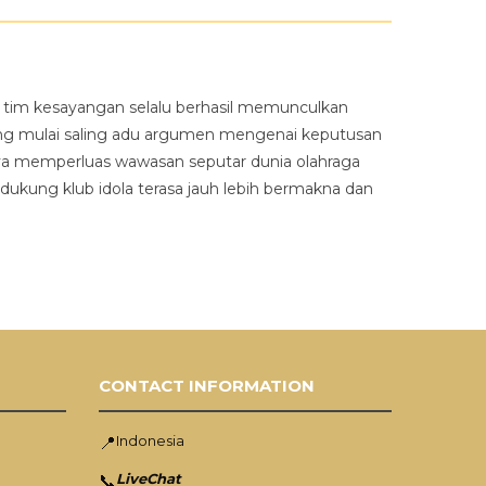
 tim kesayangan selalu berhasil memunculkan
ang mulai saling adu argumen mengenai keputusan
anya memperluas wawasan seputar dunia olahraga
dukung klub idola terasa jauh lebih bermakna dan
CONTACT INFORMATION
Indonesia
📍
LiveChat
📞