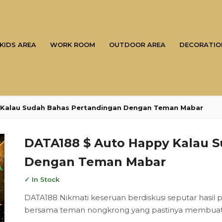
KIDS AREA
WORK ROOM
OUTDOOR AREA
DECORATIO
 Kalau Sudah Bahas Pertandingan Dengan Teman Mabar
DATA188 $ Auto Happy Kalau 
Dengan Teman Mabar
✓ In Stock
DATA188 Nikmati keseruan berdiskusi seputar hasil 
bersama teman nongkrong yang pastinya membuat s