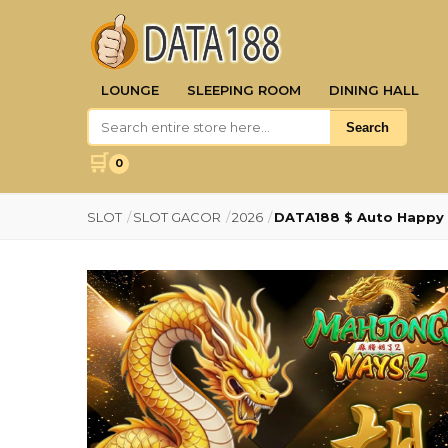
LOUNGE
SLEEPING ROOM
DINING HALL
Search
🛒
0
SLOT
/
SLOT GACOR
/
2026
/
DATA188 $ Auto Happy