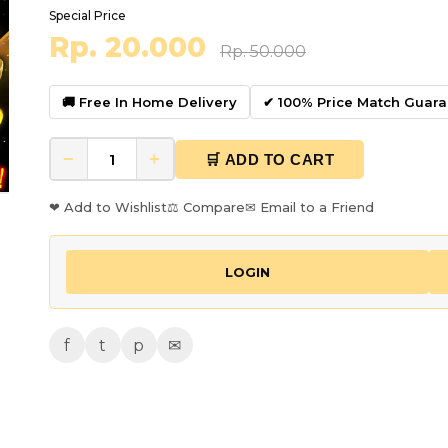
Special Price
Rp. 20.000
Rp. 50.000
🚚 Free In Home Delivery
✔ 100% Price Match Guar
−
+
🛒 ADD TO CART
❤ Add to Wishlist
⚖ Compare
✉ Email to a Friend
LOGIN
f
t
p
✉