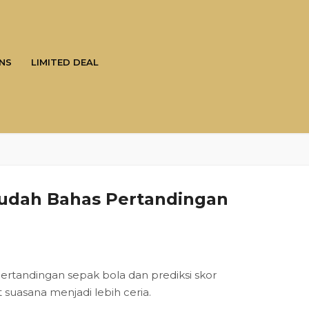
NS
LIMITED DEAL
Sudah Bahas Pertandingan
pertandingan sepak bola dan prediksi skor
uasana menjadi lebih ceria.