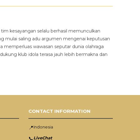
 tim kesayangan selalu berhasil memunculkan
ang mulai saling adu argumen mengenai keputusan
anya memperluas wawasan seputar dunia olahraga
dukung klub idola terasa jauh lebih bermakna dan
CONTACT INFORMATION
Indonesia
📍
LiveChat
📞