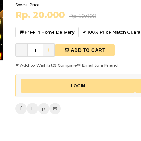
Special Price
Rp. 20.000
Rp. 50.000
🚚 Free In Home Delivery
✔ 100% Price Match Guar
−
+
🛒 ADD TO CART
❤ Add to Wishlist
⚖ Compare
✉ Email to a Friend
LOGIN
f
t
p
✉